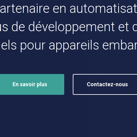
artenaire en automatisa
s de développement et d
ciels pour appareils emba
En savoir plus
Contactez-nous