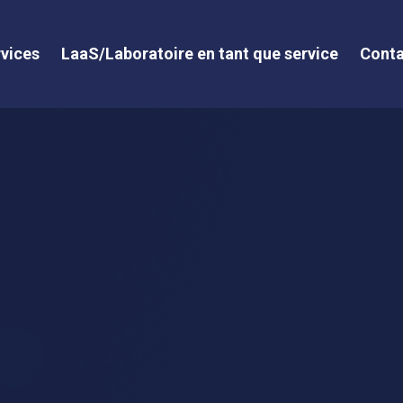
vices
LaaS/Laboratoire en tant que service
Conta